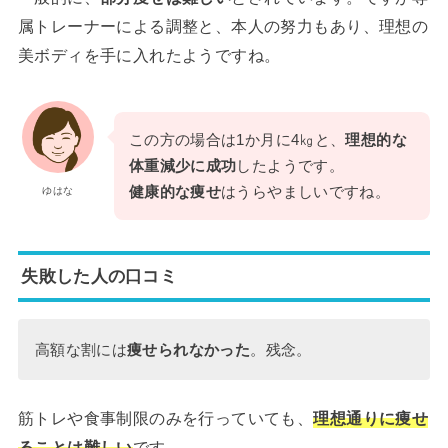
属トレーナーによる調整と、本人の努力もあり、理想の
美ボディを手に入れたようですね。
この方の場合は1か月に4㎏と、
理想的な
体重減少に成功
したようです。
健康的な痩せ
はうらやましいですね。
ゆはな
失敗した人の口コミ
高額な割には
痩せられなかった
。残念。
筋トレや食事制限のみを行っていても、
理想通りに痩せ
ることは難しい
です。