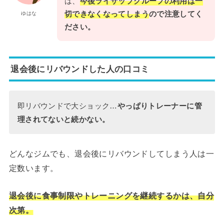
は、
今後ライザップグループの利用は一
切できなくなってしまう
ので注意してく
ゆはな
ださい。
退会後にリバウンドした人の口コミ
即リバウンドで大ショック…
やっぱりトレーナーに管
理されてないと続かない。
どんなジムでも、退会後にリバウンドしてしまう人は一
定数います。
退会後に食事制限やトレーニングを継続するかは、自分
次第。