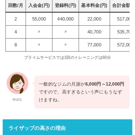
回数/月
入会金
(円)
登録料
(円)
基本料金(円)
合計金額(円
2
55,000
440,000
22,000
517,000
4
〃
〃
40,700
535,700
8
〃
〃
77,000
572,000
プライムサービスでは1回のトレーニングは60分
一般的なジムの月謝が
6,000円～12,000円
ですので、高すぎるという声にもうなず
けますね。
ゆはな
ライザップの高さの理由