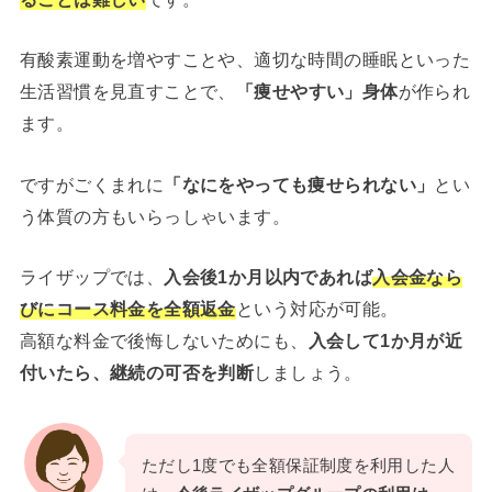
有酸素運動を増やすことや、適切な時間の睡眠といった
生活習慣を見直すことで、
「痩せやすい」身体
が作られ
ます。
ですがごくまれに
「なにをやっても痩せられない」
とい
う体質の方もいらっしゃいます。
ライザップでは、
入会後1か月以内であれば
入会金なら
びにコース料金を全額返金
という対応が可能。
高額な料金で後悔しないためにも、
入会して1か月が近
付いたら、継続の可否を判断
しましょう。
ただし1度でも全額保証制度を利用した人