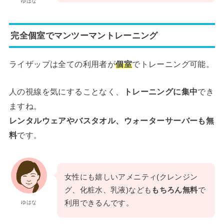
ゆはな
完全個室でマンツーマントレーニング
ライザップは全ての利用者が
個室
でトレーニング可能。
人の視線を気にすることなく、
トレーニングに集中
でき
ますね。
レンタルウェアやバスタオル、ウォーターサーバーも無
料
です。
女性にも嬉しいアメニティ(クレンジン
グ、化粧水、乳液)なども
もちろん無料
で
利用できるんです。
ゆはな