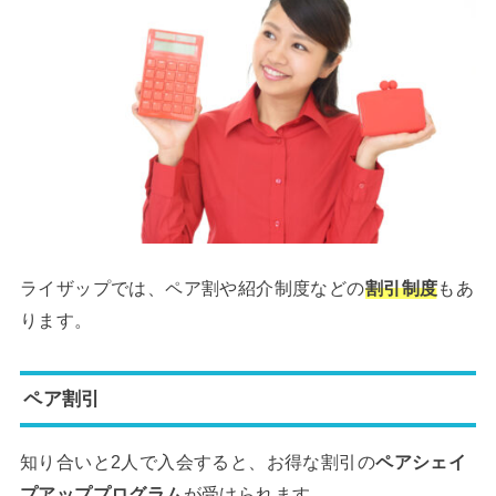
ライザップでは、ペア割や紹介制度などの
割引制度
もあ
ります。
ペア割引
知り合いと2人で入会すると、お得な割引の
ペアシェイ
プアッププログラム
が受けられます。