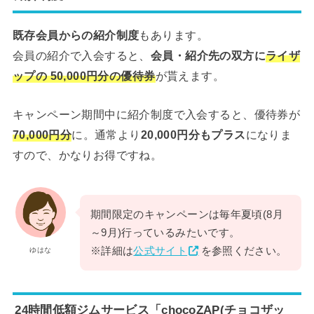
既存会員からの紹介制度
もあります。
会員の紹介で入会すると、
会員・紹介先の双方に
ライザ
ップの 50,000円分の優待券
が貰えます。
キャンペーン期間中に紹介制度で入会すると、優待券が
70,000円分
に。通常より
20,000円分もプラス
になりま
すので、かなりお得ですね。
期間限定のキャンペーンは毎年夏頃(8月
～9月)行っているみたいです。
※詳細は
公式サイト
を参照ください。
ゆはな
24時間低額ジムサービス「chocoZAP(チョコザッ