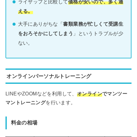
ライザップと比較して
価格が安い
ので、多く通
える。
大手にありがちな「
書類業務が忙しくて受講生
をおろそかにしてしまう
」というトラブルが少
ない。
オンラインパーソナルトレーニング
LINEやZOOMなどを利用して、
オンライン
でマンツー
マントレーニング
を行います。
料金の相場