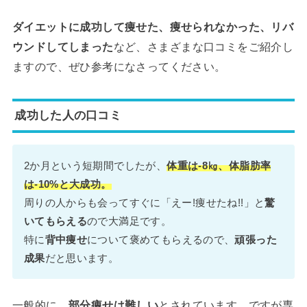
ダイエットに成功して痩せた、痩せられなかった、リバ
ウンドしてしまった
など、さまざまな口コミをご紹介し
ますので、ぜひ参考になさってください。
成功した人の口コミ
2か月という短期間でしたが、
体重は-8㎏、体脂肪率
は-10%と大成功。
周りの人からも会ってすぐに「えー!痩せたね!!」と
驚
いてもらえる
ので大満足です。
特に
背中痩せ
について褒めてもらえるので、
頑張った
成果
だと思います。
一般的に、
部分痩せは難しい
とされています。ですが専