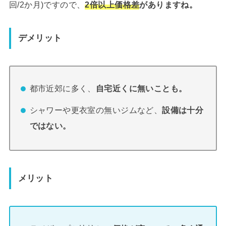
回/2か月)ですので、
2倍以上価格差
がありますね。
デメリット
都市近郊に多く、
自宅近くに無いことも。
シャワーや更衣室の無いジムなど、
設備は十分
ではない。
メリット