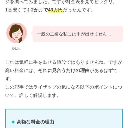
ジを調べてみました。ですが料金表を見てビックリ。
1番安くても
2か月で
43万円
だったんです。
一般の主婦な私には手が出せません…
ゆはな
これは気軽に手を出せる値段ではありませんね。ですが
高い料金には、
それに見合うだけの理由
があるはずで
す。
この記事ではライザップの気になる以下のポイントにつ
いて、詳しく解説します。
高額な料金の理由