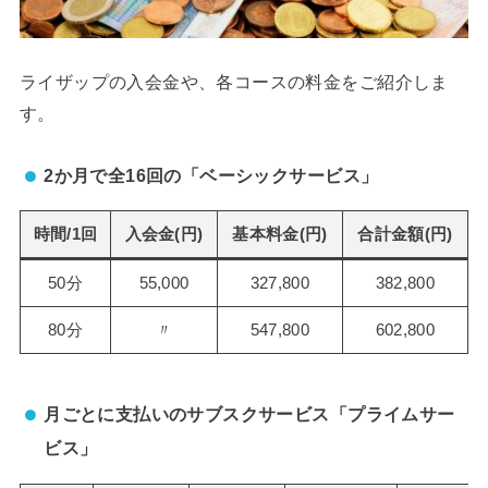
ライザップの入会金や、各コースの料金をご紹介しま
す。
2か月で全16回の「ベーシックサービス」
時間/1回
入会金(円)
基本料金(円)
合計金額(円)
50分
55,000
327,800
382,800
80分
〃
547,800
602,800
月ごとに支払いのサブスクサービス「プライムサー
ビス」