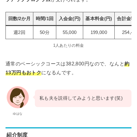
回数/2か月
時間/1回
入会金(円)
基本料金(円)
合計金額(
週2回
50分
55,000
199,000
254,40
1人あたりの料金
通常のベーシックコースは382,800円なので、なんと
約
13万円もおトク
になるんです。
私も夫を説得してみようと思います(笑)
ゆはな
紹介制度