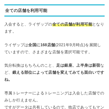
全ての店舗を利用可能
入会すると、ライザップの
全ての店舗が利用可能
となり
ます。
ライザップは
全国に168店舗
(2021年9月時点)を展開し
ていますので、さまざまな店舗を選択可能です。
気分転換はもちろんのこと、
足は銀座、上半身は新宿
な
ど、
鍛える部位によって店舗を変えてみても面白いです
ね。
専属トレーナーによるトレーニングは入会した店舗での
みしか行えません。
ですがデータは共有しているので、他店であってもマン