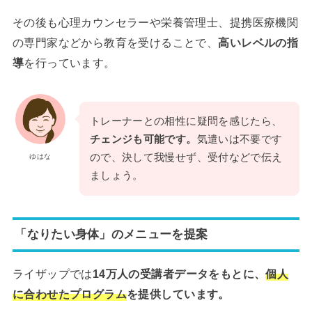
その後も心理カウンセラーや栄養管理士、提携医療機関
の専門家などから教育を受けることで、
高いレベルの指
導
を行っています。
トレーナーとの相性に疑問を感じたら、
チェンジも可能です。
気遣いは不要です
ので、決して我慢せず、受付などで伝え
ゆはな
ましょう。
「なりたい身体」のメニューを提案
ライザップでは
14万人の受講者データをもとに、
個人
に合わせたプログラム
を提供しています。